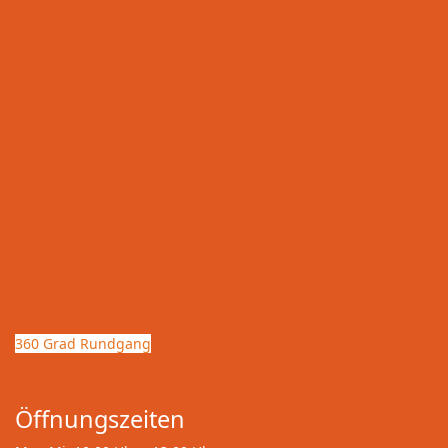
360 Grad Rundgang
Öffnungszeiten