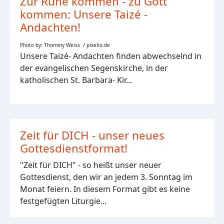
Zur Ruhe kommen - zu Gott
kommen: Unsere Taizé -
Andachten!
Photo by: Thommy Weiss / pixelio.de
Unsere Taizé- Andachten finden abwechselnd in
der evangelischen Segenskirche, in der
katholischen St. Barbara- Kir...
Zeit für DICH - unser neues
Gottesdienstformat!
"Zeit für DICH" - so heißt unser neuer
Gottesdienst, den wir an jedem 3. Sonntag im
Monat feiern. In diesem Format gibt es keine
festgefügten Liturgie...